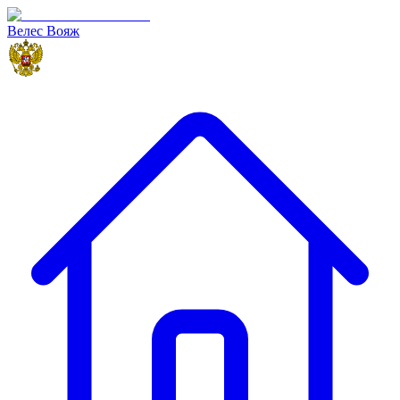
Велес Вояж