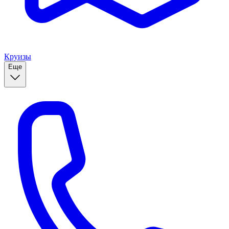
Круизы
Еще