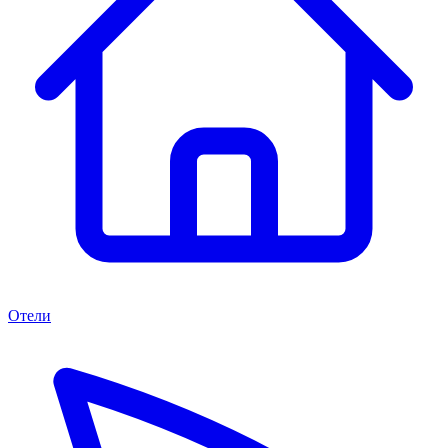
Отели