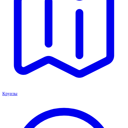
Круизы