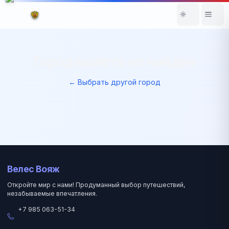
Город вылета не найден
← Выбрать другой город
Велес Вояж
Откройте мир с нами! Продуманный выбор путешествий,
незабываемые впечатления.
+7 985 063-51-34