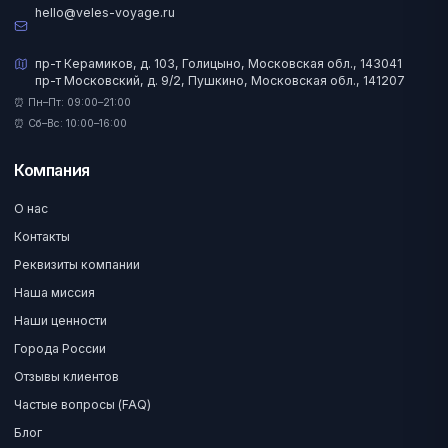
hello@veles-voyage.ru
пр-т Керамиков, д. 103, Голицыно, Московская обл., 143041
пр-т Московский, д. 9/2, Пушкино, Московская обл., 141207
⏰ Пн–Пт: 09:00–21:00
⏰ Сб–Вс: 10:00–16:00
Компания
О нас
Контакты
Реквизиты компании
Наша миссия
Наши ценности
Города России
Отзывы клиентов
Частые вопросы (FAQ)
Блог