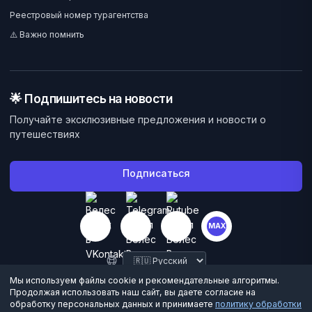
Реестровый номер турагентства
⚠️ Важно помнить
🌟 Подпишитесь на новости
Получайте эксклюзивные предложения и новости о
путешествиях
Подписаться
MAX
Мы используем файлы cookie и рекомендательные алгоритмы.
Продолжая использовать наш сайт, вы даете согласие на
обработку персональных данных и принимаете
политику обработки
©
2026
Велес Вояж. Все права защищены.