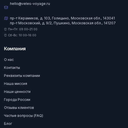
hello@veles-voyage.ru
пр-т Керамиков, д. 103, Голицыно, Московская обл., 143041
пр-т Московский, д. 9/2, Пушкино, Московская обл., 141207
⏰ Пн–Пт: 09:00–21:00
⏰ Сб–Вс: 10:00–16:00
Компания
О нас
Контакты
Реквизиты компании
Наша миссия
Наши ценности
Города России
Отзывы клиентов
Частые вопросы (FAQ)
Блог