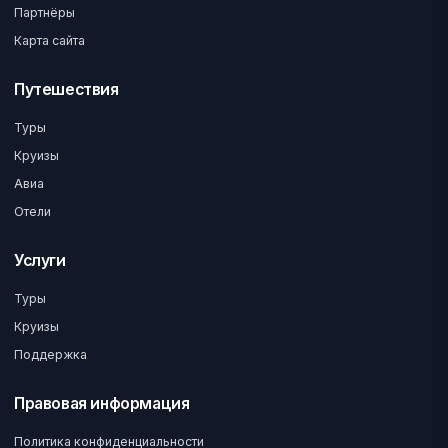
Партнёры
Карта сайта
Путешествия
Туры
Круизы
Авиа
Отели
Услуги
Туры
Круизы
Поддержка
Правовая информация
Политика конфиденциальности