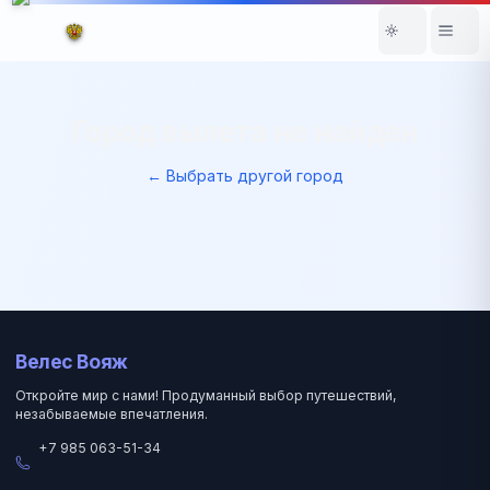
Город вылета не найден
← Выбрать другой город
Велес Вояж
Откройте мир с нами! Продуманный выбор путешествий,
незабываемые впечатления.
+7 985 063-51-34