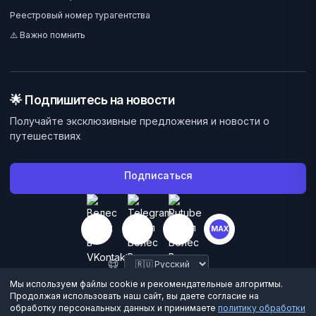
Реестровый номер турагентства
⚠️ Важно помнить
🌟 Подпишитесь на новости
Получайте эксклюзивные предложения и новости о
путешествиях
Подписаться
MAX
Мы используем файлы cookie и рекомендательные алгоритмы.
Продолжая использовать наш сайт, вы даете согласие на
обработку персональных данных и принимаете
политику обработки
©
2026
Велес Вояж. Все права защищены.