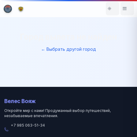
Город вылета не найден
← Выбрать другой город
Велес Вояж
Откройте мир с нами! Продуманный выбор путешествий,
незабываемые впечатления.
+7 985 063-51-34