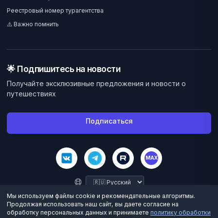
Реестровый номер турагентства
⚠️ Важно помнить
🌟 Подпишитесь на новости
Получайте эксклюзивные предложения и новости о
путешествиях
Подписаться
MAX
Мы используем файлы cookie и рекомендательные алгоритмы.
Продолжая использовать наш сайт, вы даете согласие на
обработку персональных данных и принимаете
политику обработки
©
2026
Велес Вояж. Все права защищены.