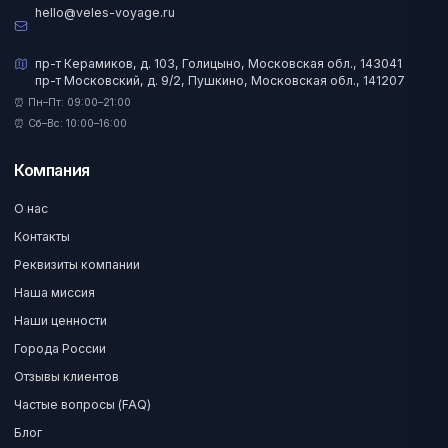
hello@veles-voyage.ru
пр-т Керамиков, д. 103, Голицыно, Московская обл., 143041
пр-т Московский, д. 9/2, Пушкино, Московская обл., 141207
⏰ Пн–Пт: 09:00–21:00
⏰ Сб–Вс: 10:00–16:00
Компания
О нас
Контакты
Реквизиты компании
Наша миссия
Наши ценности
Города России
Отзывы клиентов
Частые вопросы (FAQ)
Блог